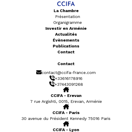
La Chambre
Présentation
Organigramme
Investir en Arménie
Actualités
Évènements
Publications
Contact
Contact
contact@ccifa-france.com
+33616178916
+37443091268
CCIFA - Erevan
7 rue Argishti, 0015, Erevan, Arménie
CCIFA - Paris
30 avenue du Président Kennedy 75016 Paris
CCIFA - Lyon