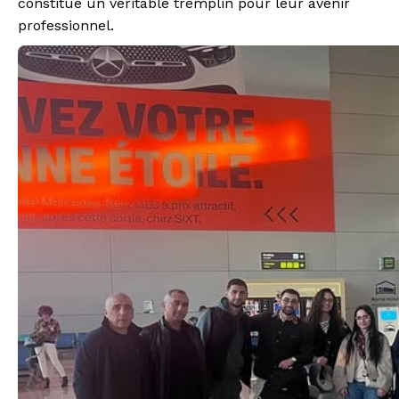
constitue un véritable
tremplin
pour leur avenir
professionnel.