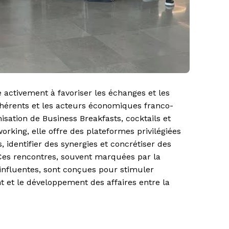
e activement à
favoriser les échanges et les
hérents et les acteurs économiques franco-
nisation de
Business Breakfasts, cocktails et
orking,
elle offre des plateformes privilégiées
, identifier des synergies et concrétiser des
 Ces rencontres, souvent marquées par la
influentes, sont conçues pour
stimuler
ent et le développement des affaires
entre la