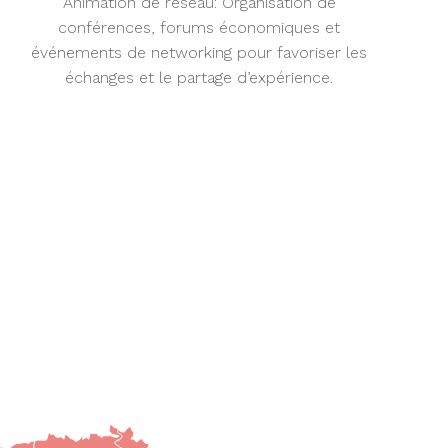
Animation de réseau:
Organisation de
conférences, forums économiques et
événements de networking pour favoriser les
échanges et le partage d’expérience.