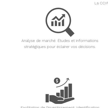
La CCIF
Analyse de marché:
Études et informations
stratégiques pour éclairer vos décisions.
Facilitation de l’investissement:
Identification